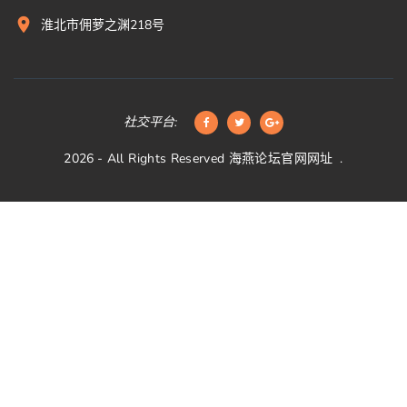
淮北市佣萝之渊218号
社交平台:
2026
- All Rights Reserved
海燕论坛官网网址
.