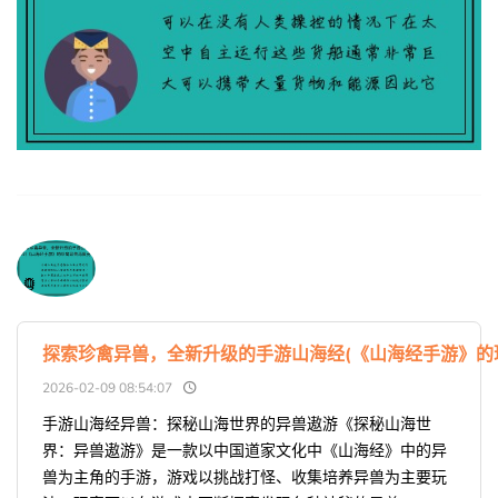
探索珍禽异兽，全新升级的手游山海经(《山海经手游》的
2026-02-09 08:54:07
手游山海经异兽：探秘山海世界的异兽遨游《探秘山海世
界：异兽遨游》是一款以中国道家文化中《山海经》中的异
兽为主角的手游，游戏以挑战打怪、收集培养异兽为主要玩