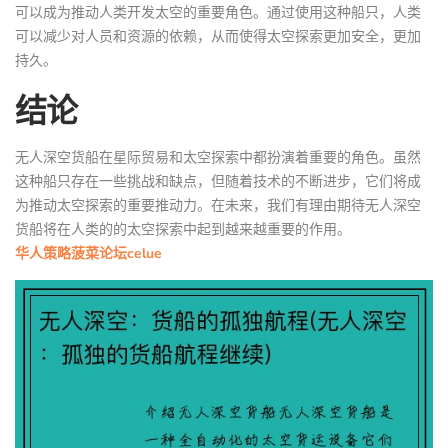
可以成为推动人类开发太空的重要角色。通过使用这种船只，人类
可以减少对人员和资源的依赖，从而使得太空探索更加安全，更加
持久。
结论
无人深空货船在星际贸易和太空探索中都扮演着重要的角色。虽然
这种船只存在一些挑战和缺点，但随着技术的不断进步，它们将成
为推动太空探索的重要推动力。在未来，我们有理由期待无人深空
货船将在人类的的太空探索中起到越来越重要的作用。
华人策略菠菜论坛celue