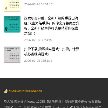
2026-02-10 08:51:16
探索珍禽异兽，全新升级的手游山海
经(《山海经手游》的珍禽异兽再度亮
相，全新升级为你打造更精彩的探索
之旅！)
2026-02-09 08:54:07
扫雷下载(雷区趣味游戏：扫雷，计算
机必备经典游戏)
2026-02-08 08:51:15
华人策略菠菜论坛celue,2025【哪吒推荐】我命由我不由天!天策论坛
网址💕十七年运营,稳定,安全,信誉【baidu.ag】💕天策论坛tcelue,会员