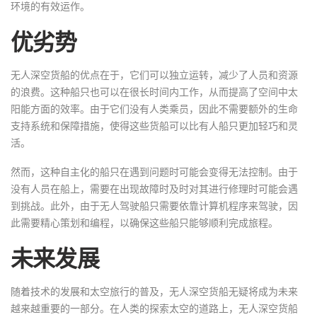
环境的有效运作。
优劣势
无人深空货船的优点在于，它们可以独立运转，减少了人员和资源
的浪费。这种船只也可以在很长时间内工作，从而提高了空间中太
阳能方面的效率。由于它们没有人类乘员，因此不需要额外的生命
支持系统和保障措施，使得这些货船可以比有人船只更加轻巧和灵
活。
然而，这种自主化的船只在遇到问题时可能会变得无法控制。由于
没有人员在船上，需要在出现故障时及时对其进行修理时可能会遇
到挑战。此外，由于无人驾驶船只需要依靠计算机程序来驾驶，因
此需要精心策划和编程，以确保这些船只能够顺利完成旅程。
未来发展
随着技术的发展和太空旅行的普及，无人深空货船无疑将成为未来
越来越重要的一部分。在人类的探索太空的道路上，无人深空货船