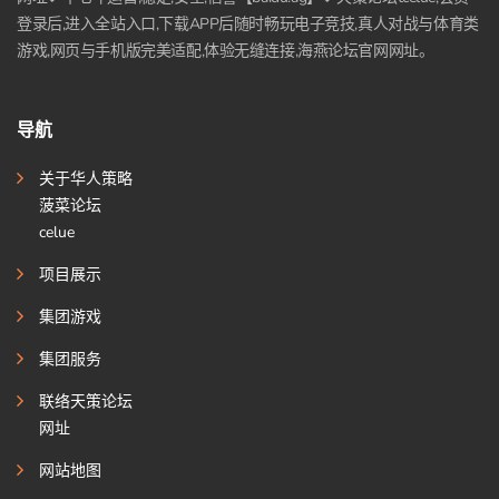
登录后,进入全站入口,下载APP后随时畅玩电子竞技,真人对战与体育类
游戏,网页与手机版完美适配,体验无缝连接,海燕论坛官网网址。
导航
关于华人策略
菠菜论坛
celue
项目展示
集团游戏
集团服务
联络天策论坛
网址
网站地图