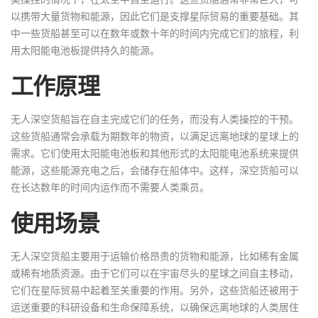
以携带大量货物和能源，因此它们是支撑星际贸易的重要基础。其
中一些货船甚至可以在数年或数十年的时间内完成它们的旅程，利
用太阳能电池板提供持久的能源。
工作原理
无人深空货船旨在自主完成它们的任务，而没有人类操控的干预。
这些货船通常会承载为期数年的物资，以满足远离地球的星球上的
需求。它们使用太阳能电池板和其他形式的太阳能电池系统来提供
能源，这些能源充电之后，会储存在船体中。这样，深空货船可以
在长达数年的时间内运作而不需要人类乘员。
使用场景
无人深空货船主要用于运输价格昂贵的货物和能源，比如稀有金属
或稀有地质资源。由于它们可以在宇宙尽头的星球之间自主移动，
它们在星际贸易中起着至关重要的作用。另外，这些货船还被用于
运送重要的科研设备和生命保障系统，以确保远离地球的人类居住