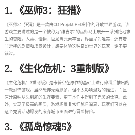
1. 《巫师3：狂猎》
《巫师3：狂猎》是一款由CD Projekt RED制作的开放世界游戏，该
游戏主要讲述的是一个被称为“维吉尔”的巫师马上展开一系列绝地求
生的冒险。人类、怪物、巨龙等元素丰富，界面尤为唯美，还有着
非常棒的剧情和场景设计，想要体验这种奇幻世界的玩家一定不要
错过。
2. 《生化危机：3重制版》
《生化危机：3重制版》是卡普空在原作的基础上进行修缮后推出的
一款恐怖游戏。虽然恐怖元素颇多，但不太影响游戏的推进，而且
原汁原味从头到尾的生存要素，更于本作中得到了完美的诠释。此
外，实现了极高的画质，游戏场景非常细腻且逼真，玩家们可以在
这个充满活动爆发的废弃城市里面进行冒险探险。
3. 《孤岛惊魂5》