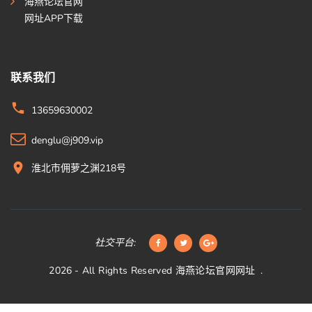
海燕论坛官网
网址APP下载
联系我们
13659630002
denglu@j909.vip
淮北市佣萝之渊218号
社交平台:
2026
- All Rights Reserved
海燕论坛官网网址
.