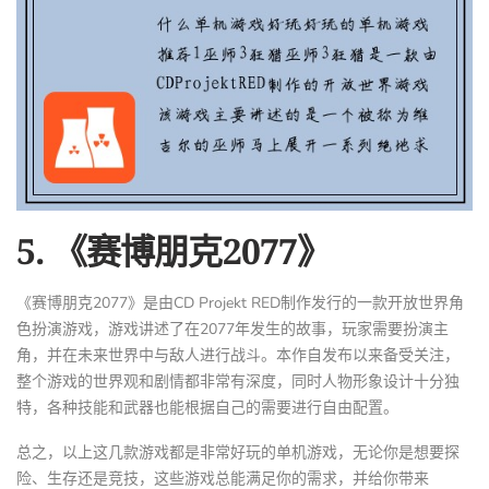
5. 《赛博朋克2077》
《赛博朋克2077》是由CD Projekt RED制作发行的一款开放世界角
色扮演游戏，游戏讲述了在2077年发生的故事，玩家需要扮演主
角，并在未来世界中与敌人进行战斗。本作自发布以来备受关注，
整个游戏的世界观和剧情都非常有深度，同时人物形象设计十分独
特，各种技能和武器也能根据自己的需要进行自由配置。
总之，以上这几款游戏都是非常好玩的单机游戏，无论你是想要探
险、生存还是竞技，这些游戏总能满足你的需求，并给你带来