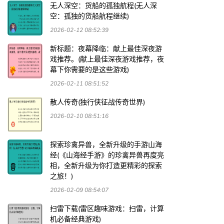
无人深空：货船的孤独航程(无人深
空：孤独的货船航程继续)
2026-02-12 08:52:39
新标题：夜幕降临：献上最佳深夜游
戏推荐。(献上最佳深夜游戏推荐，夜
幕下你需要的是这些游戏)
2026-02-11 08:51:52
散人传奇(独行侠征战传奇世界)
2026-02-10 08:51:16
探索珍禽异兽，全新升级的手游山海
经(《山海经手游》的珍禽异兽再度亮
相，全新升级为你打造更精彩的探索
之旅！)
2026-02-09 08:54:07
扫雷下载(雷区趣味游戏：扫雷，计算
机必备经典游戏)