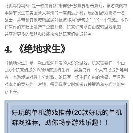
《孤岛惊魂5》是一款由育碧制作的开放世界射击游戏，该游戏的故
事情节发生在美国蒙大拿州的一座偏远乡村，玩家们必须扮演一名
战士，并带领其他城镇居民对抗被称为“伊甸之门”的一个教派。本作
在原作的基础上进行了全面升级，玩家们可以自由探索游戏地图，
并获得更多的武器和技能来协助玩家们完成任务。
4. 《绝地求生》
《绝地求生》是一款由蓝洞开发的大逃杀游戏，玩家需要在一个由
100个玩家组成的危险地区进行生存，最后只有一个人可以成为胜利
者。本游戏游戏性十分刺激，给玩家一切生死自由的快感，而且游
戏本身的竞技性非常强，需要玩家实时掌握各种策略和技巧才能生
存下来。